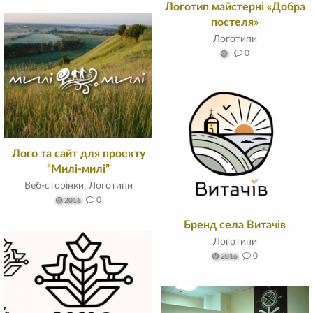
Логотип майстерні «Добра
постеля»
Логотипи
0
Лого та сайт для проекту
“Милі-милі”
Веб-сторінки
,
Логотипи
0
2016
Бренд села Витачів
Логотипи
0
2016