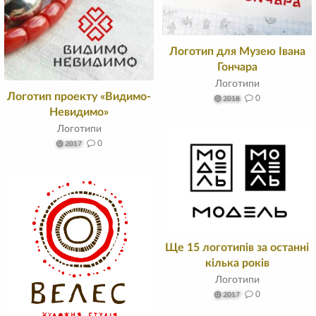
Логотип для Музею Івана
Гончара
Логотипи
Логотип проекту «Видимо-
0
2018
Невидимо»
Логотипи
0
2017
Ще 15 логотипів за останні
кілька років
Логотипи
0
2017