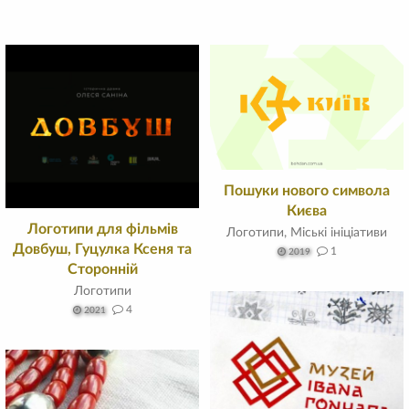
Пошуки нового символа
Києва
Логотипи для фільмів
Логотипи
,
Міські ініціативи
Довбуш, Гуцулка Ксеня та
1
2019
Сторонній
Логотипи
4
2021