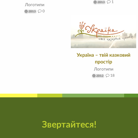
1
2013
Логотипи
0
2013
Україна – твій казковий
простір
Логотипи
18
2012
Звертайтеся!