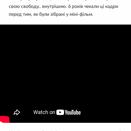
свою свободу.. внутрішню. 6 років чекали ці кадри
перед тим, як були зібрані у міні-фільм.