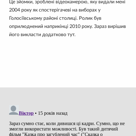
Це зйомки, зроблені відеокамерою, яку видали мені
2004 року як спостерігачеві на виборах у
Голосіївському районі столиці. Ролик був
оприлюднений наприкінці 2010 року. Зараз вирішив
його викласти додатково тут.