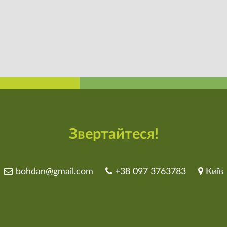
Звертайтеся!
bohdan@gmail.com
+38 097 3763783
Київ