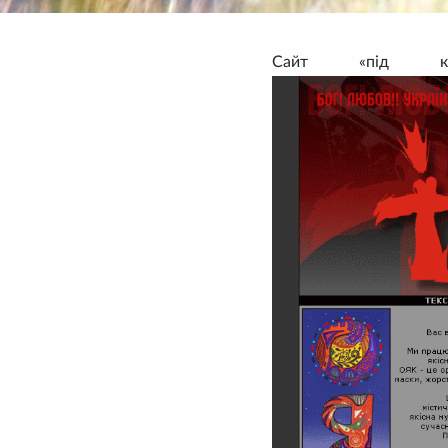
Сайт «під кл