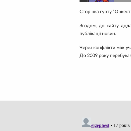
Сторінка гурту “Оркест
Згодом, до сайту дода
публікації новин.
Через конфлікти між уч
До 2009 року перебува