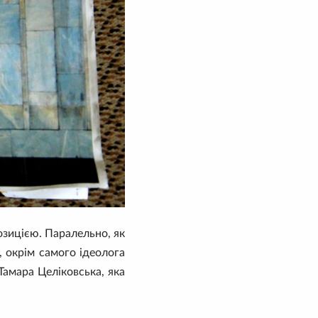
озицією. Паралельно, як
, окрім самого ідеолога
Тамара Целіковська, яка