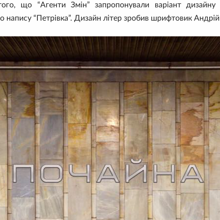
того, що “Агенти Змін” запропонували варіант дизайну 
о напису “Петрівка”. Дизайн літер зробив шрифтовик Андрі