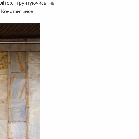
літер, ґрунтуючись на
й Константинов.