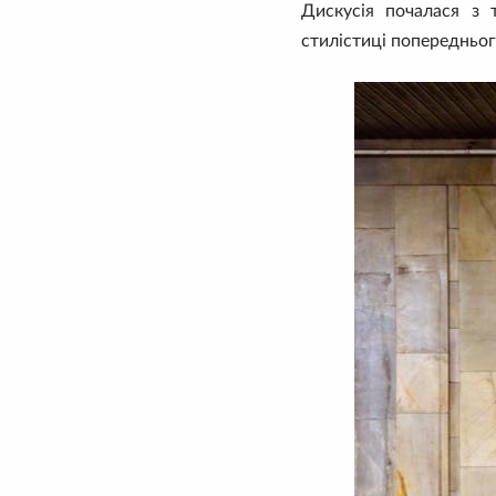
Дискусія почалася з 
стилістиці попередньог