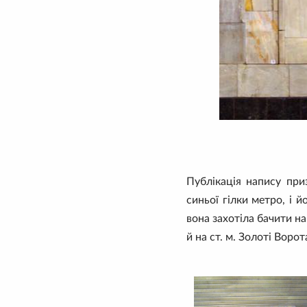
Публікація напису пр
синьої гілки метро, і 
вона захотіла бачити на 
й на ст. м. Золоті Ворота