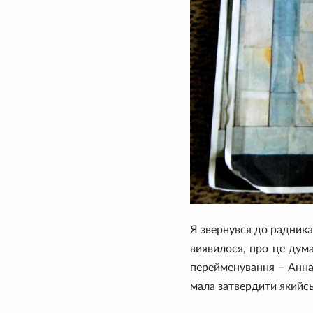
Я звернувся до радника
виявилося, про це дума
перейменування – Аннаб
мала затвердити якийсь 