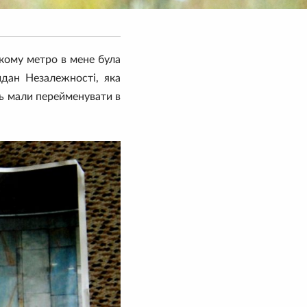
ькому метро в мене була
йдан Незалежності, яка
ось мали перейменувати в