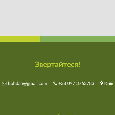
Звертайтеся!
bohdan@gmail.com
+38 097 3763783
Київ