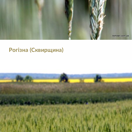
Рогізна (Сквирщина)